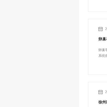
2
卵巢
卵巢
系统
2
徐州