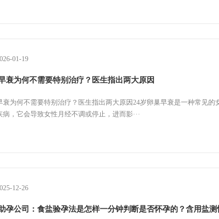
026-01-19
早衰为何不需要特别治疗？医生指出两大原因
早衰为何不需要特别治疗？医生指出两大原因24岁卵巢早衰是一种常见的
疾病，它会导致女性月经不调或停止，进而影···
025-12-26
助孕公司：食盐验孕法是怎样一分钟判断是否怀孕的？含用盐测