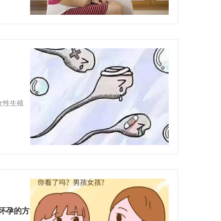
女性生殖
怀孕的方